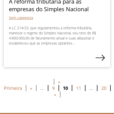
A reforma tributária para as
empresas do Simples Nacional
Sem categoria
A LC 214/25, que regulamentou a reforma tributária,
manteve o regime do Simples Nacional, seu teto de R$
4.800.000,00 de faturamento anual e suas alíquotas e
estabeleceu que as empresas optantes...
«
Primeira
«
...
9
10
11
...
20
»