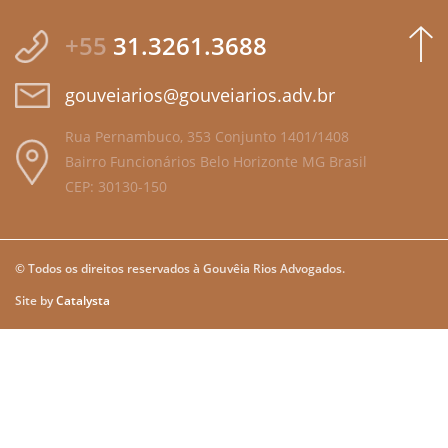
+55
31.3261.3688
gouveiarios@gouveiarios.adv.br
Rua Pernambuco, 353 Conjunto 1401/1408
Bairro Funcionários Belo Horizonte MG Brasil
CEP: 30130-150
© Todos os direitos reservados à Gouvêia Rios Advogados.
Site by
Catalysta