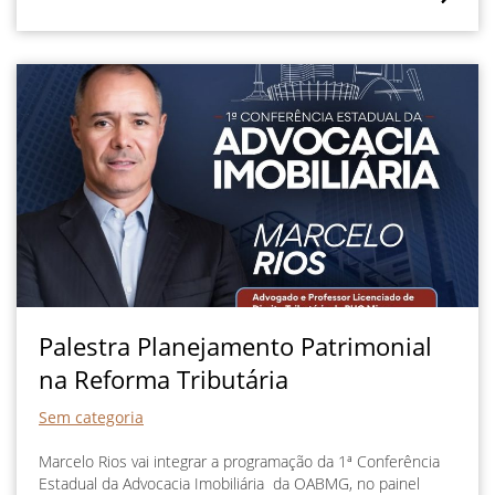
Palestra Planejamento Patrimonial
na Reforma Tributária
Sem categoria
Marcelo Rios vai integrar a programação da 1ª Conferência
Estadual da Advocacia Imobiliária da OABMG, no painel