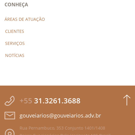
CONHEÇA
ÁREAS DE ATUAÇÃO
CLIENTES
SERVIÇOS
NOTÍCIAS
+55
31.3261.3688
gouveiarios@gouveiarios.adv.br
Rua Pernambuco, 353 Conjunto 1401/1408