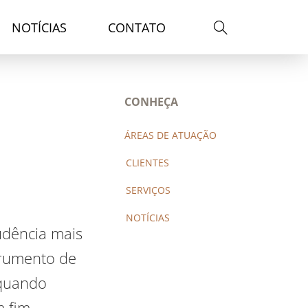
NOTÍCIAS
CONTATO
CONHEÇA
ÁREAS DE ATUAÇÃO
CLIENTES
SERVIÇOS
NOTÍCIAS
udência mais
trumento de
 quando
m fim