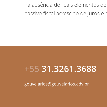
na ausência de reais elementos de
passivo fiscal acrescido de juros e
+55
31.3261.3688
gouveiarios@gouveiarios.adv.br