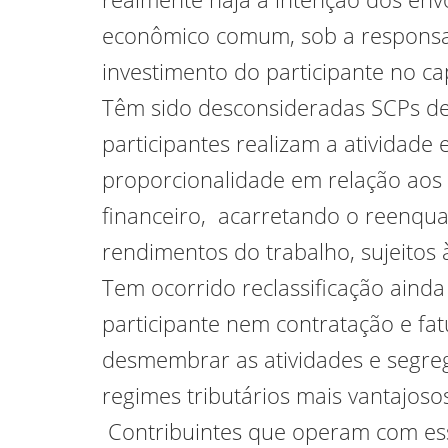
econômico comum, sob a responsabi
investimento do participante no cap
Têm sido desconsideradas SCPs de 
participantes realizam a atividad
proporcionalidade em relação aos 
financeiro, acarretando o reenqu
rendimentos do trabalho, sujeitos à
Tem ocorrido reclassificação ainda
participante nem contratação e fa
desmembrar as atividades e segreg
regimes tributários mais vantajoso
Contribuintes que operam com esse