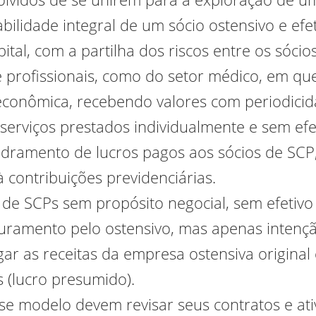
lidade integral de um sócio ostensivo e efe
ital, com a partilha dos riscos entre os sócios
profissionais, como do setor médico, em que
e econômica, recebendo valores com periodici
serviços prestados individualmente e sem efe
adramento de lucros pagos aos sócios de SC
 contribuições previdenciárias.
 de SCPs sem propósito negocial, sem efetivo
turamento pelo ostensivo, mas apenas intenç
ar as receitas da empresa ostensiva original
s (lucro presumido).
 modelo devem revisar seus contratos e ativ