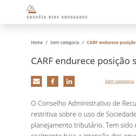
Home
/
Sem categoria
/
CARF endurece posição
CARF endurece posição 
Sem categoria
O Conselho Administrativo de Recu
restritiva sobre o uso de Socieda
planejamento tributário. Tem sid
realmente haja a intenção dos env